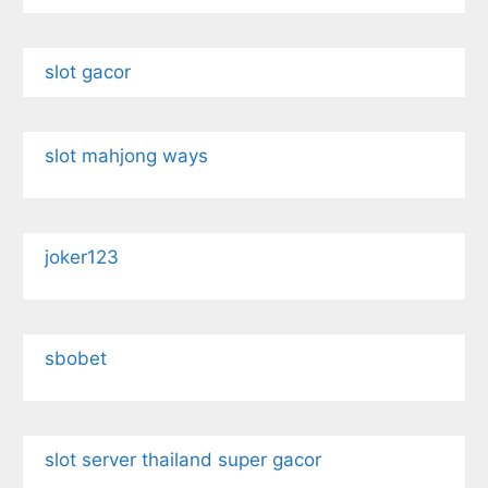
slot gacor
slot mahjong ways
joker123
sbobet
slot server thailand super gacor