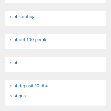
slot kamboja
slot bet 100 perak
slot
slot deposit 10 ribu
slot qris