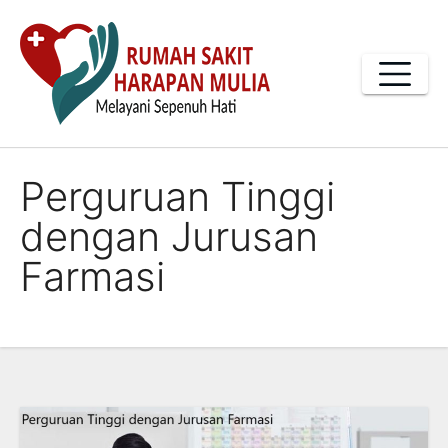
Skip
to
content
Perguruan Tinggi
dengan Jurusan
Farmasi