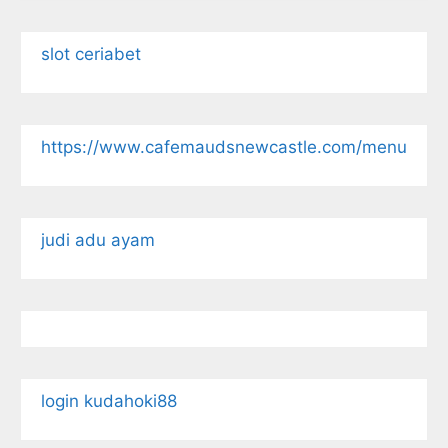
slot ceriabet
https://www.cafemaudsnewcastle.com/menu
judi adu ayam
login kudahoki88