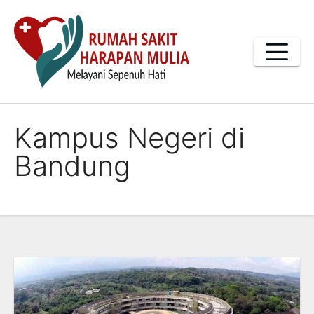
Skip
to
content
Kampus Negeri di
Bandung